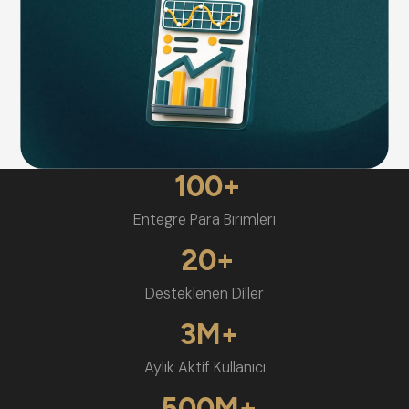
100
Entegre Para Birimleri
20
Desteklenen Diller
3
Aylık Aktif Kullanıcı
500