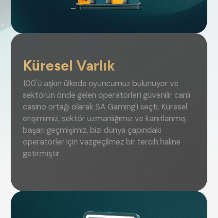
Küresel Varlık
100'ü aşkın ülkede oyuncumuz bulunuyor ve
sektörün önde gelen operatörleri güvenilir canlı
casino ortağı olarak SA Gaming'i seçti. Küresel
erişimimiz, sektör uzmanlığımız ve kanıtlanmış
başarı geçmişimiz, bizi dünya çapındaki
operatörler için vazgeçilmez bir tercih haline
getirmiştir.