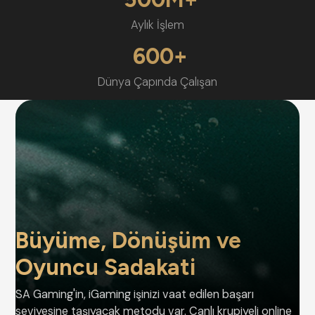
Aylık İşlem
600
Dünya Çapında Çalışan
Büyüme, Dönüşüm ve
Oyuncu Sadakati
SA Gaming'in, iGaming işinizi vaat edilen başarı
seviyesine taşıyacak metodu var. Canlı krupiyeli online