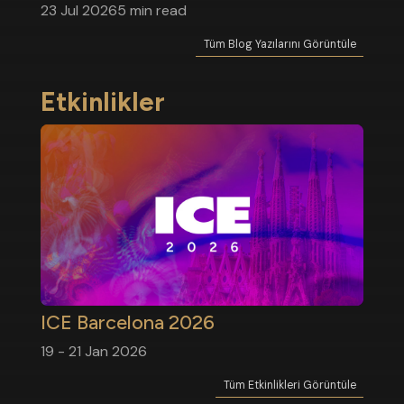
23 Jul 2026
5 min read
Tüm Blog Yazılarını Görüntüle
Etkinlikler
ICE Barcelona 2026
19 - 21 Jan 2026
Tüm Etkinlikleri Görüntüle