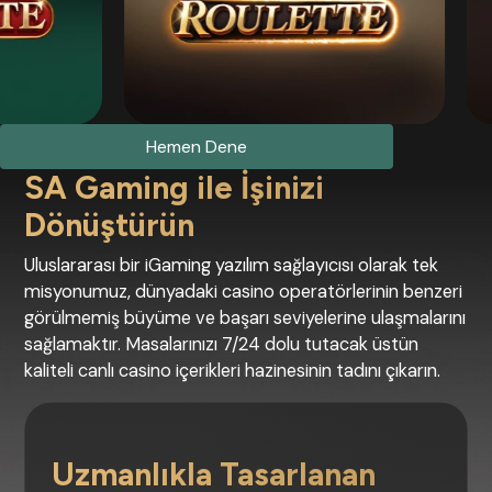
Hemen Dene
SA Gaming ile İşinizi
Dönüştürün
Uluslararası bir iGaming yazılım sağlayıcısı olarak tek
misyonumuz, dünyadaki casino operatörlerinin benzeri
görülmemiş büyüme ve başarı seviyelerine ulaşmalarını
sağlamaktır. Masalarınızı 7/24 dolu tutacak üstün
kaliteli canlı casino içerikleri hazinesinin tadını çıkarın.
Uzmanlıkla Tasarlanan