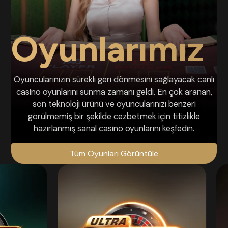
Oyunlarımız
Oyuncularınızın sürekli geri dönmesini sağlayacak canlı
casino oyunlarını sunma zamanı geldi. En çok aranan,
son teknoloji ürünü ve oyuncularınızı benzeri
görülmemiş bir şekilde cezbetmek için titizlikle
hazırlanmış sanal casino oyunlarını keşfedin.
Tüm Oyunları Görüntüle