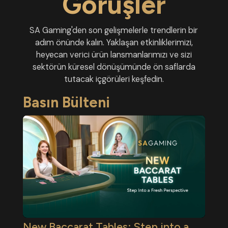
Görüşler
SA Gaming'den son gelişmelerle trendlerin bir
adım önünde kalın. Yaklaşan etkinliklerimizi,
heyecan verici ürün lansmanlarımızı ve sizi
sektörün küresel dönüşümünde ön saflarda
tutacak içgörüleri keşfedin.
Basın Bülteni
New Baccarat Tables: Step into a