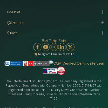
Oyunlar
Çözümler
Şirket
Bizi Takip Edin
Telegram kanalımıza katılın
SA Entertainment Solutions (Pty) Ltd. is a company registered in the
Republic of South Africa with Company Number 2025/319194/07 with
registered address at Unit B14 N1 City Mews Cnr of Manus, Gerber
Street and Frans Conradie, Drive N1 City Cape Town, Western Cape,
7460.