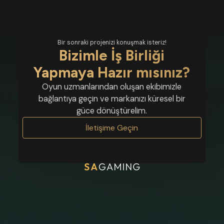
Bir sonraki projenizi konuşmak isteriz!
Bizimle İş Birliği
Yapmaya Hazır mısınız?
Oyun uzmanlarından oluşan ekibimizle
bağlantıya geçin ve markanızı küresel bir
güce dönüştürelim.
İletişime Geçin