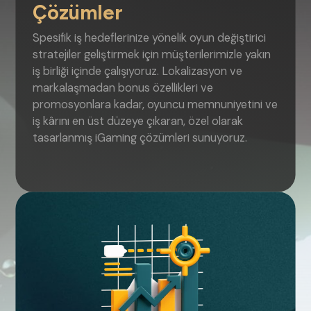
Çözümler
Spesifik iş hedeflerinize yönelik oyun değiştirici
stratejiler geliştirmek için müşterilerimizle yakın
iş birliği içinde çalışıyoruz. Lokalizasyon ve
markalaşmadan bonus özellikleri ve
promosyonlara kadar, oyuncu memnuniyetini ve
iş kârını en üst düzeye çıkaran, özel olarak
tasarlanmış iGaming çözümleri sunuyoruz.