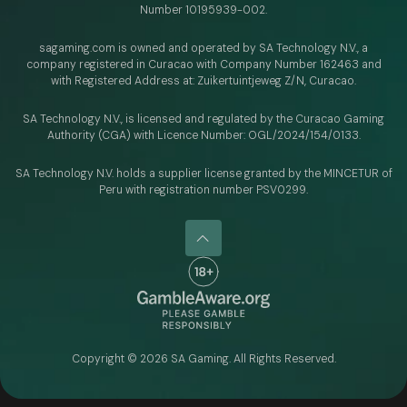
Number 10195939-002.
sagaming.com is owned and operated by SA Technology N.V.,
a
company registered in Curacao with
Company Number 162463 and
with Registered Address at: Zuikertuintjeweg Z/N, Curacao.
SA Technology N.V., is licensed and regulated by
the Curacao Gaming
Authority (CGA) with Licence Number:
OGL/2024/154/0133.
SA Technology N.V. holds a supplier license granted by the MINCETUR of
Peru with registration number PSV0299.
Copyright ©
2026
SA Gaming. All Rights Reserved.