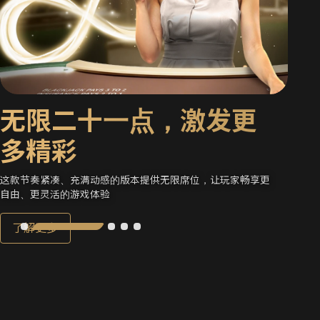
无限二十一点，激发更
SA
多精彩
19
这款节奏紧凑、充满动感的版本提供无限席位，让玩家畅享更
我们很
自由、更灵活的游戏体验
市场取
了解更多
了