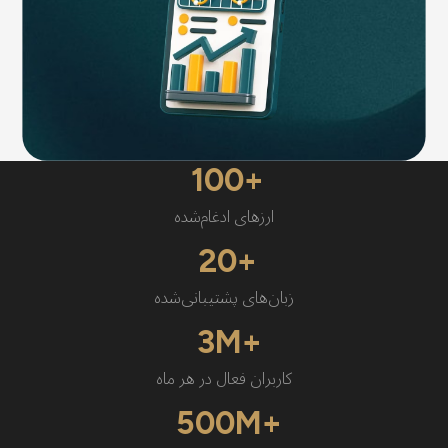
100
ارزهای ادغام‌شده
20
زبان‌های پشتیبانی‌شده
3
کاربران فعال در هر ماه
500