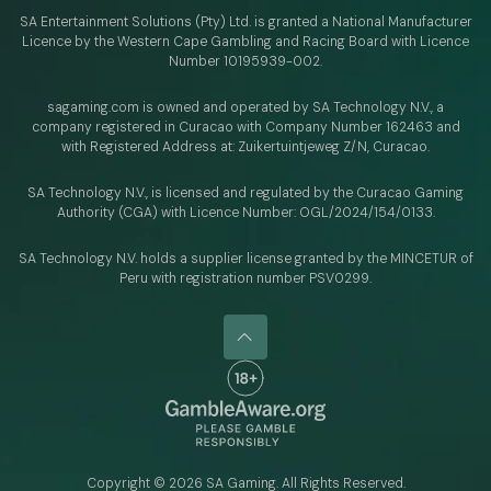
SA Entertainment Solutions (Pty) Ltd. is granted a National Manufacturer
Licence by the Western Cape Gambling and Racing Board with Licence
Number 10195939-002.
sagaming.com is owned and operated by SA Technology N.V.,
a
company registered in Curacao with
Company Number 162463 and
with Registered Address at: Zuikertuintjeweg Z/N, Curacao.
SA Technology N.V., is licensed and regulated by
the Curacao Gaming
Authority (CGA) with Licence Number:
OGL/2024/154/0133.
SA Technology N.V. holds a supplier license granted by the MINCETUR of
Peru with registration number PSV0299.
Copyright ©
2026
SA Gaming. All Rights Reserved.