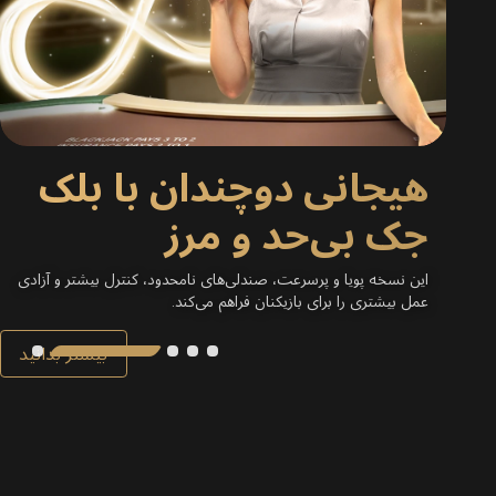
هیجانی دوچندان با بلک
جک بی‌حد و مرز
ینامه
این نسخه پویا و پرسرعت، صندلی‌های نامحدود، کنترل بیشتر و آزادی
عمل بیشتری را برای بازیکنان فراهم می‌کند.
انید
بیشتر بدانید