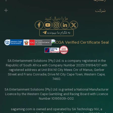
شرکت
ما را دنبال کنید
به تلگرام ما بپیوندید
SA Entertainment Solutions (Pty) Ltd. is a company registered in the
Republic of South Africa with Company Number 2025/319194/07 with
registered address at Unit B14 N1 City Mews Cnr of Manus, Gerber
Street and Frans Conradie, Drive N1 City Cape Town, Western Cape,
7460.
SA Entertainment Solutions (Pty) Ltd. is granted a National Manufacturer
Licence by the Western Cape Gambling and Racing Board with Licence
Number 10195939-002.
sagaming.com is owned and operated by SA Technology N.V.,
a