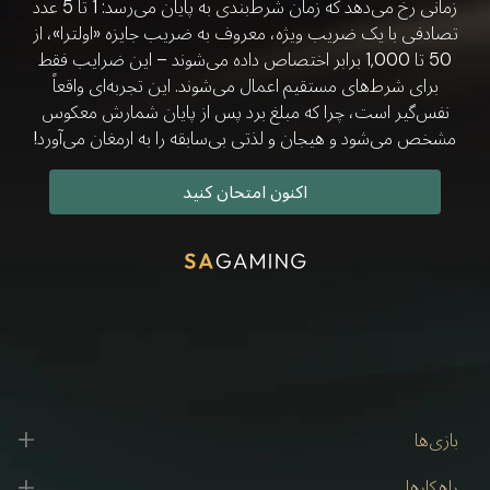
زمانی رخ می‌دهد که زمان شرط‌بندی به پایان می‌رسد: 1 تا 5 عدد
تصادفی با یک ضریب ویژه، معروف به ضریب جایزه «اولترا»، از
50 تا 1,000 برابر اختصاص داده می‌شوند – این ضرایب فقط
برای شرط‌های مستقیم اعمال می‌شوند. این تجربه‌ای واقعاً
نفس‌گیر است، چرا که مبلغ برد پس از پایان شمارش معکوس
مشخص می‌شود و هیجان و لذتی بی‌سابقه را به ارمغان می‌آورد!
اکنون امتحان کنید
بازی‌ها
راهکارها